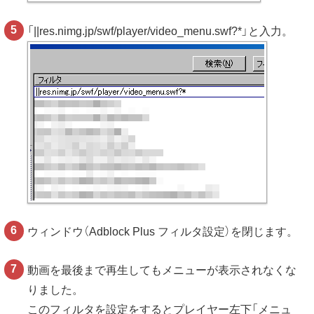
「||res.nimg.jp/swf/player/video_menu.swf?*」と入力。
ウィンドウ（Adblock Plus フィルタ設定）を閉じます。
動画を最後まで再生してもメニューが表示されなくな
りました。
このフィルタを設定をするとプレイヤー左下「メニュ