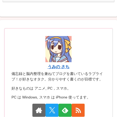
うみの さち
備忘録と脳内整理を兼ねてブログを書いているラブライ
ブ！が好きなオタク。分かりやすく書くのが目標です。
好きなものは アニメ, PC，スマホ。
PC は Windows, スマホ は iPhone 使ってます。