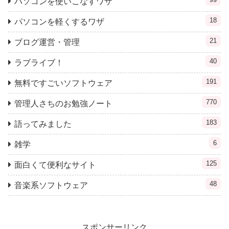
パソコンを使いこなすワザ
18
パソコンを軽くするワザ
21
ブログ運営・管理
40
ラブライブ！
191
無料ですごいソフトウェア
770
管理人さちのお勉強ノート
183
語ってみました
6
雑学
125
面白くて便利なサイト
48
音楽系ソフトウェア
スポンサーリンク