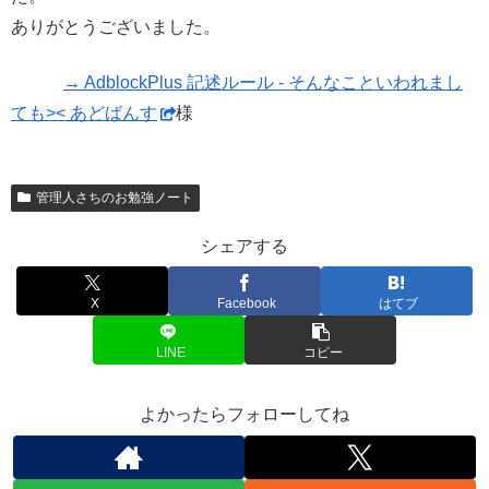
ありがとうございました。
→ AdblockPlus 記述ルール - そんなこといわれまし
ても>< あどばんす
様
管理人さちのお勉強ノート
シェアする
X
Facebook
はてブ
LINE
コピー
よかったらフォローしてね