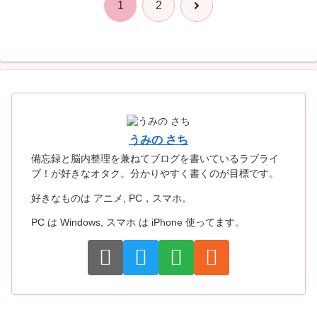
次
1
2
へ
うみの さち
備忘録と脳内整理を兼ねてブログを書いているラブライ
ブ！が好きなオタク。分かりやすく書くのが目標です。
好きなものは アニメ, PC，スマホ。
PC は Windows, スマホ は iPhone 使ってます。