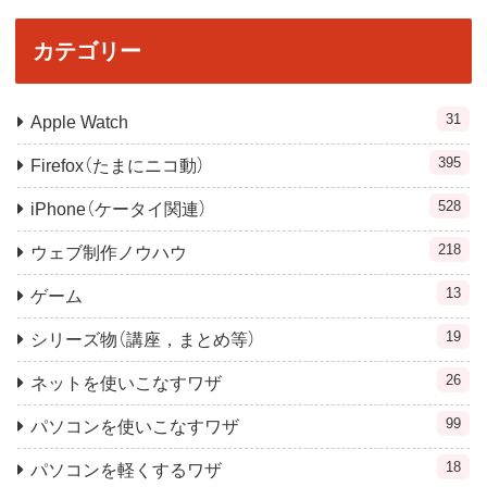
カテゴリー
31
Apple Watch
395
Firefox（たまにニコ動）
528
iPhone（ケータイ関連）
218
ウェブ制作ノウハウ
13
ゲーム
19
シリーズ物（講座，まとめ等）
26
ネットを使いこなすワザ
99
パソコンを使いこなすワザ
18
パソコンを軽くするワザ